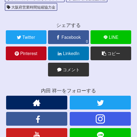
大阪府営業時間短縮協力金
シェアする
Twitter
Facebook
LINE
0
Pinterest
LinkedIn
コピー
コメント
内田 祥一をフォローする