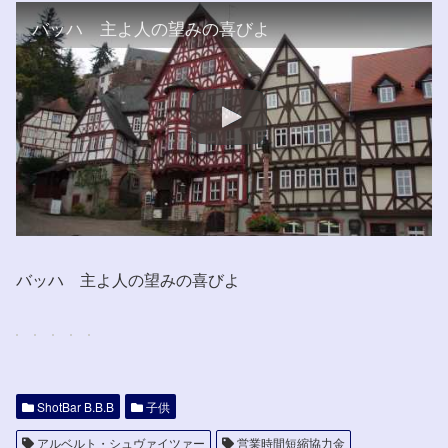
バッハ 主よ人の望みの喜びよ
バッハ 主よ人の望みの喜びよ
ShotBar B.B.B
子供
アルベルト・シュヴァイツァー
営業時間短縮協力金