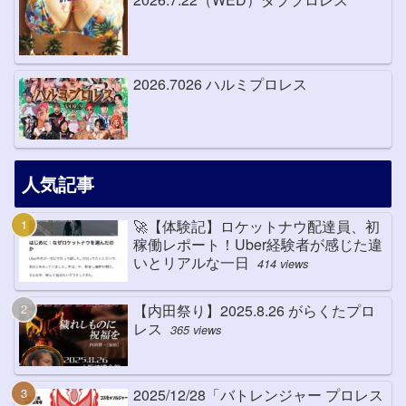
2026.7026 ハルミプロレス
人気記事
🚀【体験記】ロケットナウ配達員、初
稼働レポート！Uber経験者が感じた違
いとリアルな一日
414 views
【内田祭り】2025.8.26 がらくたプロ
レス
365 views
2025/12/28「バトレンジャー プロレス