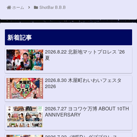
ホーム
ShotBar B.B.B
新着記事
2026.8.22 北新地マットプロレス ’26
夏
2026.8.30 木屋町わいわいフェスタ
2026
2026.7.27 ヨコワケ万博 ABOUT 10TH
ANNIVERSARY
2026.7.22（WED）ダブプロレス