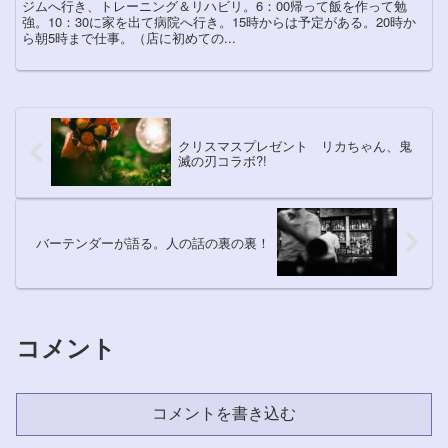
ジムへ行き、トレーニング＆リハビリ。6：00帰って飯を作って勉
強。10：30に家を出て病院へ行き。15時からは予定がある。20時か
ら朝5時まで仕事。（店に初めての...
クリスマスプレゼント リカちゃん、鬼
滅の刃コラボ?!
バーテンダーが語る。人の話の裏の裏！
コメント
コメントを書き込む