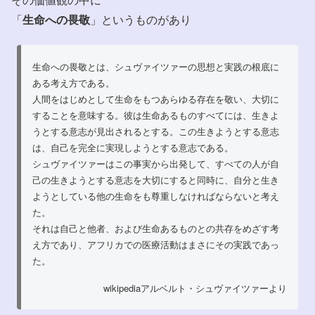
「
生命への畏敬
」というものがあり
生命への畏敬とは、シュヴァイツァーの思想と実践の根底に
ある考え方である。
人間をはじめとして生命をもつあらゆる存在を敬い、大切に
することを意味する。彼は生命あるものすべてには、生きよ
うとする意志が見出されるとする。この生きようとする意志
は、自己を完全に実現しようとする意志である。
シュヴァイツァーはこの事実から出発して、すべての人が自
己の生きようとする意志を大切にすると同時に、自分と生き
ようとしている他の生命をも尊重しなければならないと考え
た。
それは自己と他者、および生命あるものとの共存をめざす考
え方であり、アフリカでの医療活動はまさにその実践であっ
た。
wikipediaアルベルト・シュヴァイツァーより