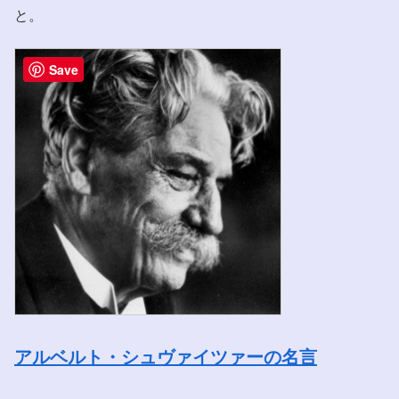
と。
Save
アルベルト・シュヴァイツァーの名言