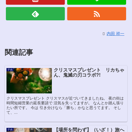
内田 祥一
関連記事
クリスマスプレゼント リカちゃ
子供
ん、鬼滅の刃コラボ?!
クリスマスプレゼント クリスマスが近づいてきましたね。 夜の街は
時間短縮営業の延長要請で 活気を失ってますが。 なんとか踏ん張り
たい所です。 今は 引き分けなら「勝ち」かなと思うてます。 そし
て、...
【場所を問わず】（いざ！）旅へ
子供