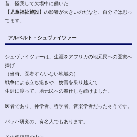
昔、怪我して欠場中に働いた
【児童福祉施設】
の影響が大きいのだなと、自分では思っ
てます。
アルベルト・シュヴァイツァー
シュヴァイツァーは、生涯をアフリカの地元民への医療へ
捧げ
（当時、医者すらいない地域の）
戦争による立ち退きや、妨害を乗り越えて
生涯に渡って、地元民への奉仕しを続けました。
医者であり、神学者、哲学者、音楽学者だったそうです。
バッハ研究の、有名人でもあります。
その価値観の中に