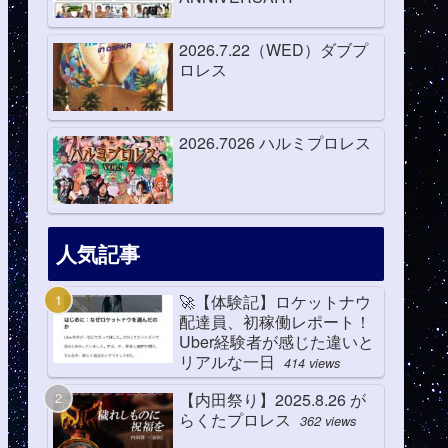
2026.7.22（WED）ダブプ
ロレス
2026.7026 ハルミプロレス
人気記事
🚀【体験記】ロケットナウ
配達員、初稼働レポート！
Uber経験者が感じた違いと
リアルな一日
414 views
【内田祭り】2025.8.26 が
らくたプロレス
362 views