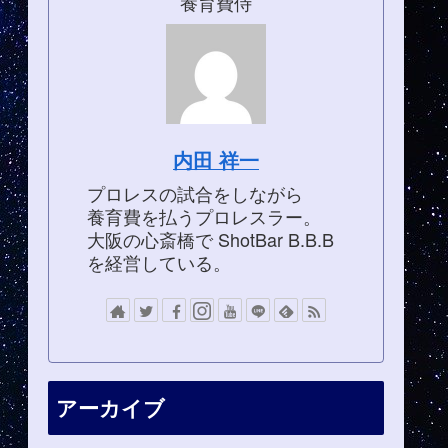
養育費侍
内田 祥一
プロレスの試合をしながら
養育費を払うプロレスラー。
大阪の心斎橋で ShotBar B.B.B
を経営している。
アーカイブ