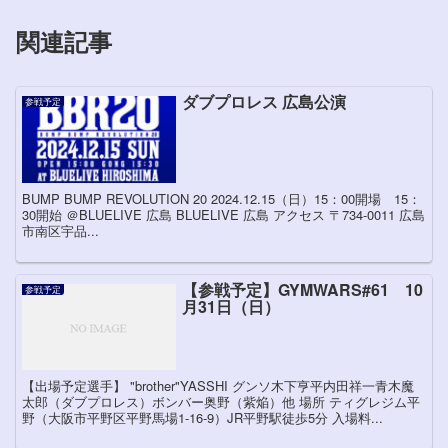
関連記事
ダブプロレス 広島公演
参戦予定
BUMP BUMP REVOLUTION 20 2024.12.15（日）15：00開場 15：
30開始 ＠BLUELIVE 広島 BLUELIVE 広島 アクセス 〒734-0011 広島
市南区宇品...
【参戦予定】GYMWARS#61 10
参戦予定
月31日（日）
【出場予定選手】 "brother"YASSHI グンソ木下亨平内田祥一青木魔
太郎（ダブプロレス）ボンバー奥野（紫焔）他 場所 ティグレジム平
野（大阪市平野区平野馬場1-16-9）JR平野駅徒歩5分 入場料...