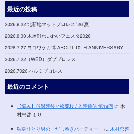
最近の投稿
2026.8.22 北新地マットプロレス ’26 夏
2026.8.30 木屋町わいわいフェスタ2026
2026.7.27 ヨコワケ万博 ABOUT 10TH ANNIVERSARY
2026.7.22（WED）ダブプロレス
2026.7026 ハルミプロレス
最近のコメント
【悩み】仮退院後と松葉杖 / 入院通信 第19回
に
木
村忠啓
より
独身ひとり男の「だし巻きパーティー」
に
木村忠啓