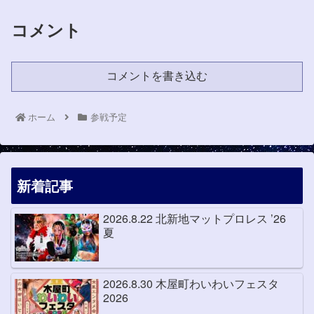
コメント
コメントを書き込む
ホーム
参戦予定
新着記事
2026.8.22 北新地マットプロレス ’26
夏
2026.8.30 木屋町わいわいフェスタ
2026