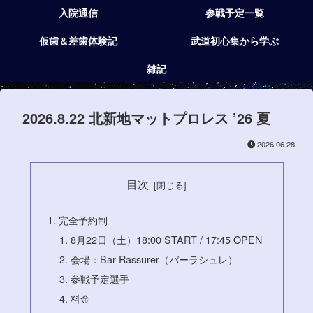
入院通信
参戦予定一覧
仮歯＆差歯体験記
武道初心集から学ぶ
雑記
2026.8.22 北新地マットプロレス ’26 夏
2026.06.28
目次
完全予約制
8月22日（土）18:00 START / 17:45 OPEN
会場：Bar Rassurer（バーラシュレ）
参戦予定選手
料金