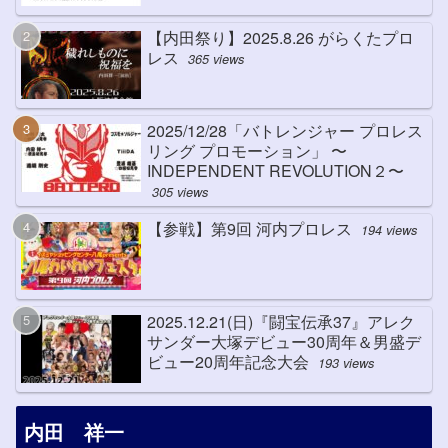
【内田祭り】2025.8.26 がらくたプロ
レス
365 views
2025/12/28「バトレンジャー プロレス
リング プロモーション」 〜
INDEPENDENT REVOLUTION２〜
305 views
【参戦】第9回 河内プロレス
194 views
2025.12.21(日)『闘宝伝承37』アレク
サンダー大塚デビュー30周年＆男盛デ
ビュー20周年記念大会
193 views
内田 祥一