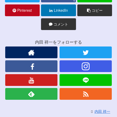
Pinterest
LinkedIn
コピー
コメント
内田 祥一をフォローする
内田 祥一