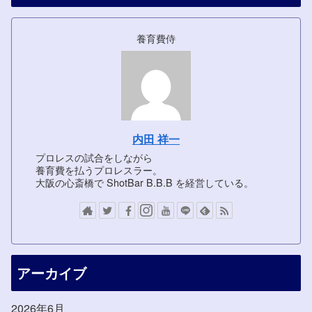
養育費侍
内田 祥一
プロレスの試合をしながら
養育費を払うプロレスラー。
大阪の心斎橋で ShotBar B.B.B を経営している。
アーカイブ
2026年6月