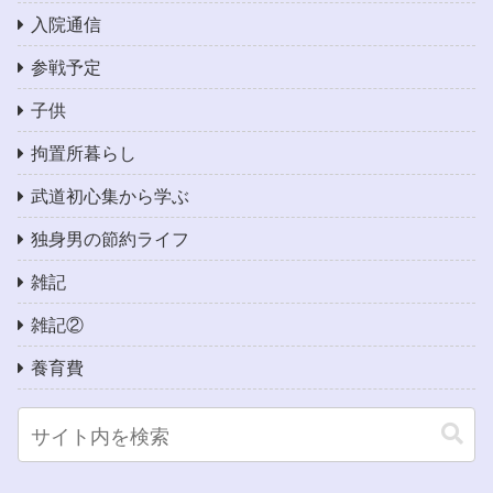
入院通信
参戦予定
子供
拘置所暮らし
武道初心集から学ぶ
独身男の節約ライフ
雑記
雑記②
養育費