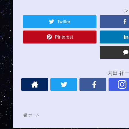
シ
Twitter
Pinterest
内田 祥
ホーム