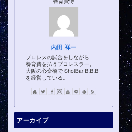
養育費侍
内田 祥一
プロレスの試合をしながら
養育費を払うプロレスラー。
大阪の心斎橋で ShotBar B.B.B
を経営している。
アーカイブ