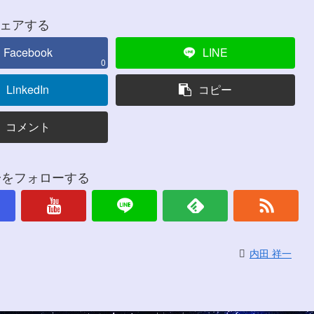
ェアする
Facebook
LINE
0
LinkedIn
コピー
コメント
一をフォローする
内田 祥一