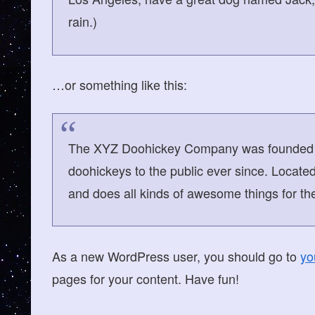
rain.)
…or something like this:
The XYZ Doohickey Company was founded in
doohickeys to the public ever since. Locat
and does all kinds of awesome things for 
As a new WordPress user, you should go to
yo
pages for your content. Have fun!