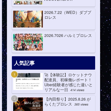
2026.7.22（WED）ダブプ
ロレス
2026.7026 ハルミプロレス
人気記事
🚀【体験記】ロケットナウ
配達員、初稼働レポート！
Uber経験者が感じた違いと
リアルな一日
414 views
【内田祭り】2025.8.26 が
らくたプロレス
365 views