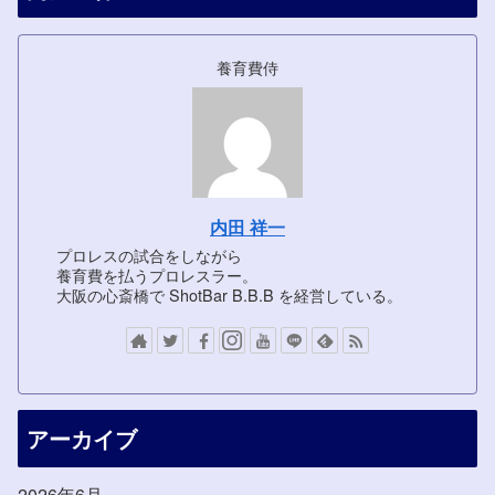
養育費侍
内田 祥一
プロレスの試合をしながら
養育費を払うプロレスラー。
大阪の心斎橋で ShotBar B.B.B を経営している。
アーカイブ
2026年6月