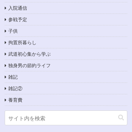
入院通信
参戦予定
子供
拘置所暮らし
武道初心集から学ぶ
独身男の節約ライフ
雑記
雑記②
養育費