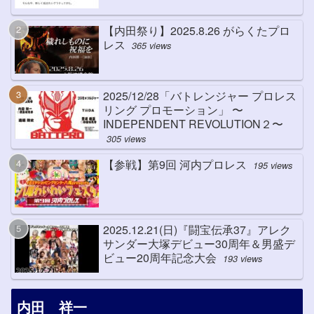
【内田祭り】2025.8.26 がらくたプロ
レス
365 views
2025/12/28「バトレンジャー プロレス
リング プロモーション」 〜
INDEPENDENT REVOLUTION２〜
305 views
【参戦】第9回 河内プロレス
195 views
2025.12.21(日)『闘宝伝承37』アレク
サンダー大塚デビュー30周年＆男盛デ
ビュー20周年記念大会
193 views
内田 祥一