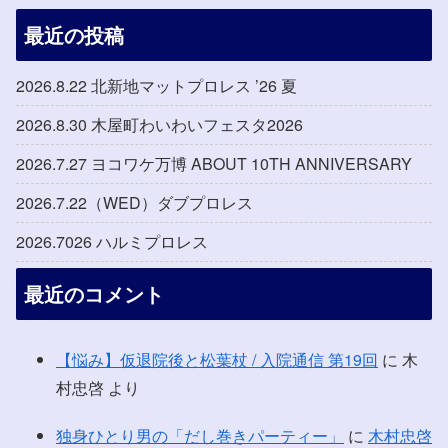
最近の投稿
2026.8.22 北新地マットプロレス ’26 夏
2026.8.30 木屋町わいわいフェスタ2026
2026.7.27 ヨコワケ万博 ABOUT 10TH ANNIVERSARY
2026.7.22（WED）ダブプロレス
2026.7026 ハルミプロレス
最近のコメント
【悩み】仮退院後と松葉杖 / 入院通信 第19回
に
木
村忠啓
より
独身ひとり男の「だし巻きパーティー」
に
木村忠啓