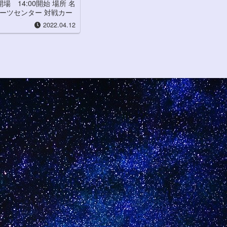
開場 14:00開始 場所 名
ーツセンター 対戦カー
30分...
2022.04.12