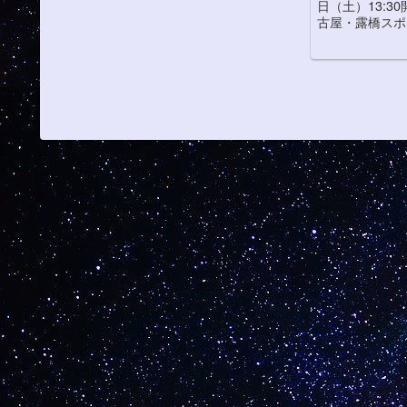
日（土）13:30
古屋・露橋スポ
ド タッグマッチ（