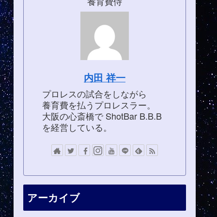
養育費侍
内田 祥一
プロレスの試合をしながら
養育費を払うプロレスラー。
大阪の心斎橋で ShotBar B.B.B
を経営している。
アーカイブ