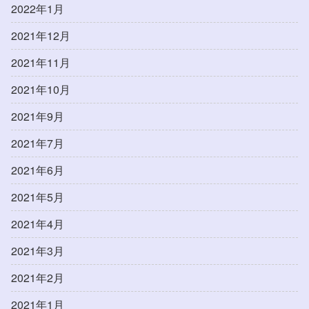
2022年1月
2021年12月
2021年11月
2021年10月
2021年9月
2021年7月
2021年6月
2021年5月
2021年4月
2021年3月
2021年2月
2021年1月