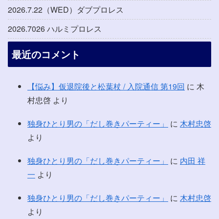
2026.7.22（WED）ダブプロレス
2026.7026 ハルミプロレス
最近のコメント
【悩み】仮退院後と松葉杖 / 入院通信 第19回
に
木
村忠啓
より
独身ひとり男の「だし巻きパーティー」
に
木村忠啓
より
独身ひとり男の「だし巻きパーティー」
に
内田 祥
一
より
独身ひとり男の「だし巻きパーティー」
に
木村忠啓
より