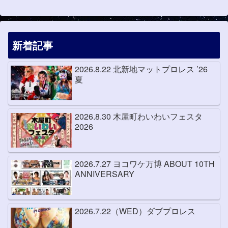
新着記事
2026.8.22 北新地マットプロレス ’26
夏
2026.8.30 木屋町わいわいフェスタ
2026
2026.7.27 ヨコワケ万博 ABOUT 10TH
ANNIVERSARY
2026.7.22（WED）ダブプロレス