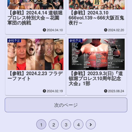
【参戦】2024.4.14 道頓堀
【参戦】2024.3.10
プロレス特別大会～花園
666vol.139～666大阪百鬼
軍団の挑戦
夜行～
2024.04.10
2024.02.20
参戦予定
参戦予定
【参戦】2024.2.23 フラデ
【参戦】2023.9.3(日)『道
ーファイト
頓堀プロレス10周年記念
大会』1部
2024.02.19
2023.08.24
次のページ
1
2
3
4