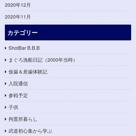
2020年12月
2020年11月
カテゴリー
ShotBar B.B.B
まぐろ漁船日記（2000年当時）
仮歯＆差歯体験記
入院通信
参戦予定
子供
拘置所暮らし
武道初心集から学ぶ