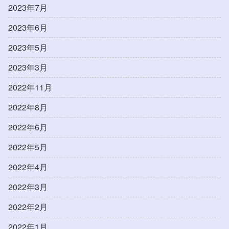
2023年7月
2023年6月
2023年5月
2023年3月
2022年11月
2022年8月
2022年6月
2022年5月
2022年4月
2022年3月
2022年2月
2022年1月