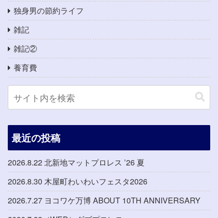
独身男の節約ライフ
雑記
雑記②
養育費
最近の投稿
2026.8.22 北新地マットプロレス ’26 夏
2026.8.30 木屋町わいわいフェスタ2026
2026.7.27 ヨコワケ万博 ABOUT 10TH ANNIVERSARY