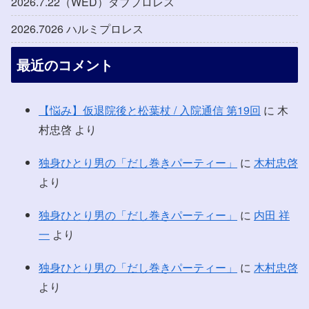
2026.7.22（WED）ダブプロレス
2026.7026 ハルミプロレス
最近のコメント
【悩み】仮退院後と松葉杖 / 入院通信 第19回
に
木
村忠啓
より
独身ひとり男の「だし巻きパーティー」
に
木村忠啓
より
独身ひとり男の「だし巻きパーティー」
に
内田 祥
一
より
独身ひとり男の「だし巻きパーティー」
に
木村忠啓
より