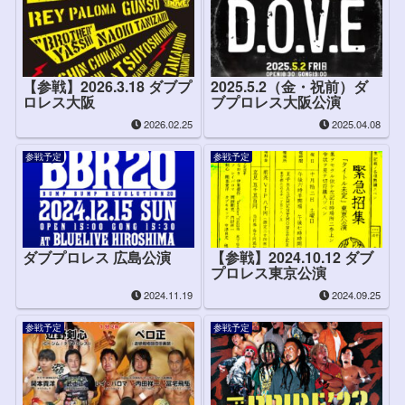
【参戦】2026.3.18 ダブプ
2025.5.2（金・祝前）ダ
ロレス大阪
ブプロレス大阪公演
2026.02.25
2025.04.08
参戦予定
参戦予定
ダブプロレス 広島公演
【参戦】2024.10.12 ダブ
プロレス東京公演
2024.11.19
2024.09.25
参戦予定
参戦予定