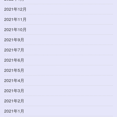
2021年12月
2021年11月
2021年10月
2021年9月
2021年7月
2021年6月
2021年5月
2021年4月
2021年3月
2021年2月
2021年1月