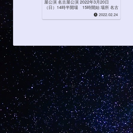
屋公演 名古屋公演 2022年3月20日
（日）14時半開場 15時開始 場所 名古
屋・スポルティーバアリーナTEL 052-
2022.02.24
332-6866 FAX 052-332...