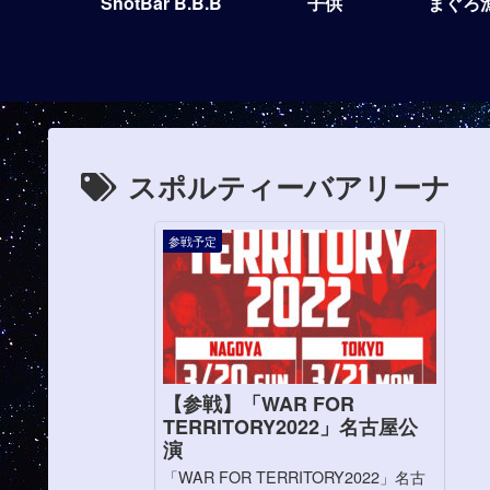
ShotBar B.B.B
子供
まぐろ
スポルティーバアリーナ
参戦予定
【参戦】「WAR FOR
TERRITORY2022」名古屋公
演
「WAR FOR TERRITORY2022」名古