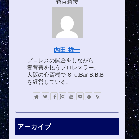
養育費侍
内田 祥一
プロレスの試合をしながら
養育費を払うプロレスラー。
大阪の心斎橋で ShotBar B.B.B
を経営している。
アーカイブ