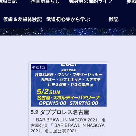
漁船日記
拘置所暮らし
独身男の節約ライフ
参
仮歯＆差歯体験記
武道初心集から学ぶ
雑記
参戦予定
5.2 ダブプロレス名古屋
「 BAR BRAWL IN NAGOYA 2021」名
古屋公演 「 BAR BRAWL IN NAGOYA
2021」名古屋公演 2021...